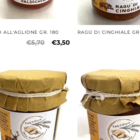
 ALL'AGLIONE GR. 180
RAGÙ DI CINGHIALE GR.
€5,70
€3,50