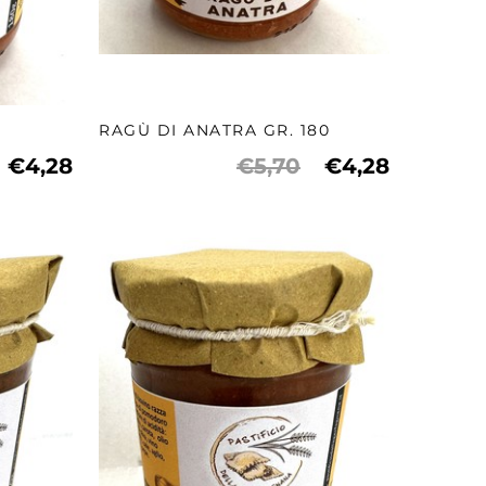
RAGÙ DI ANATRA GR. 180
€4,28
€5,70
€4,28