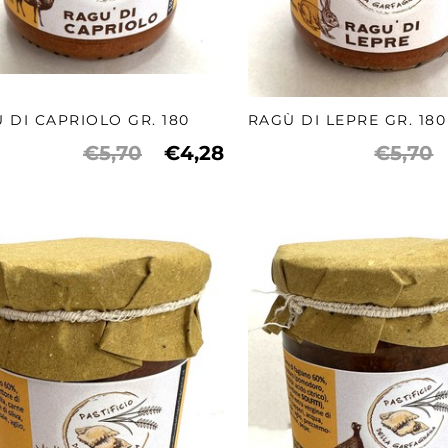
 DI CAPRIOLO GR. 180
RAGÙ DI LEPRE GR. 180
€5,70
€4,28
€5,70