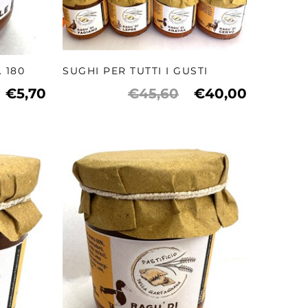
 180
SUGHI PER TUTTI I GUSTI
€5,70
€45,60
€40,00