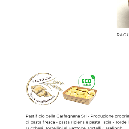
RAGÙ
Pastificio della Garfagnana Srl - Produzione propri
di pasta fresca - pasta ripiena e pasta liscia - Tordell
Lucchesi, Tortellini al Bazzone, Tortelli Casalinghi,