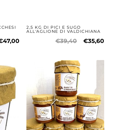
CCHESI
2,5 KG DI PICI E SUGO
ALL'AGLIONE DI VALDICHIANA
€47,00
€39,40
€35,60