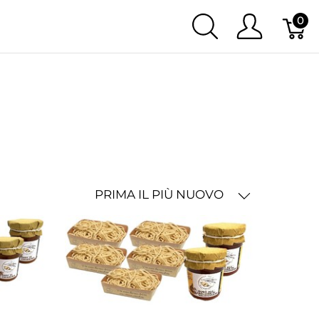
0
PRIMA IL PIÙ NUOVO