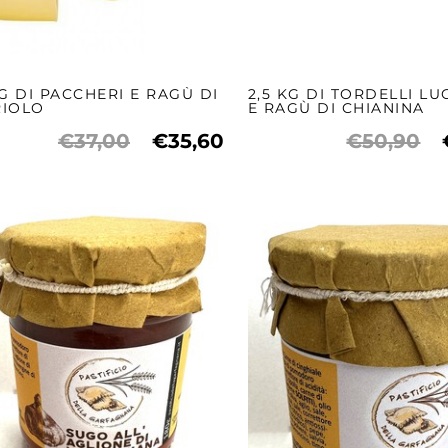
KG DI PACCHERI E RAGÙ DI
2,5 KG DI TORDELLI LU
RIOLO
E RAGÙ DI CHIANINA
€37,00
€35,60
€50,90