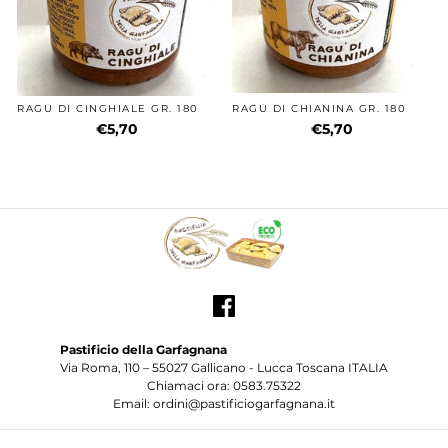
RAGÙ DI CINGHIALE GR. 180
RAGÙ DI CHIANINA GR. 180
€5,70
€5,70
Pastificio della Garfagnana
Via Roma, 110 – 55027 Gallicano - Lucca Toscana ITALIA
Chiamaci ora: 0583.75322
Email: ordini@pastificiogarfagnana.it