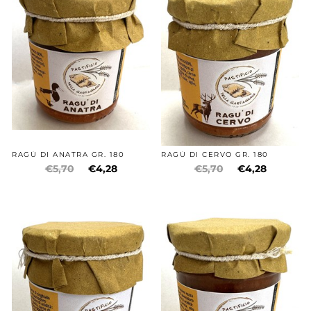
RAGÙ DI ANATRA GR. 180
RAGÙ DI CERVO GR. 180
€5,70
€4,28
€5,70
€4,28