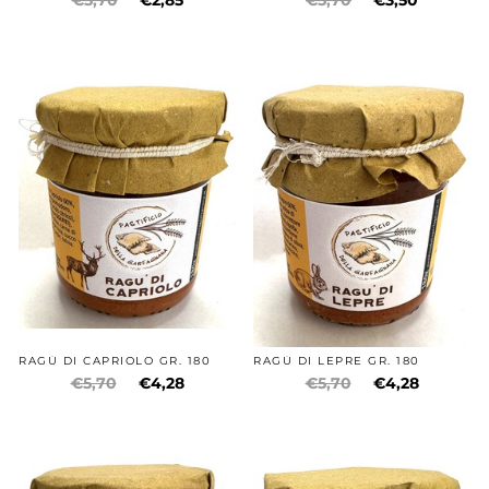
RAGÙ DI CAPRIOLO GR. 180
RAGÙ DI LEPRE GR. 180
€5,70
€4,28
€5,70
€4,28