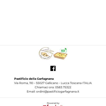
Pastificio della Garfagnana
Via Roma, 110 – 55027 Gallicano - Lucca Toscana ITALIA
Chiamaci ora: 0583.75322
Email: ordini@pastificiogarfagnana.it
Powered by