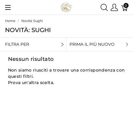
0
Home
Novità: Sughi
NOVITÀ: SUGHI
FILTRA PER
PRIMA IL PIÙ NUOVO
Nessun risultato
Non siamo riusciti a trovare una corrispondenza con
questi filtri.
Prova un'altra scelta.