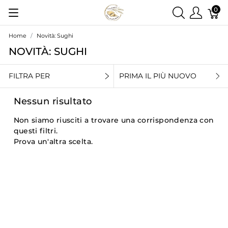
0
Home
Novità: Sughi
NOVITÀ: SUGHI
FILTRA PER
PRIMA IL PIÙ NUOVO
Nessun risultato
Non siamo riusciti a trovare una corrispondenza con
questi filtri.
Prova un'altra scelta.