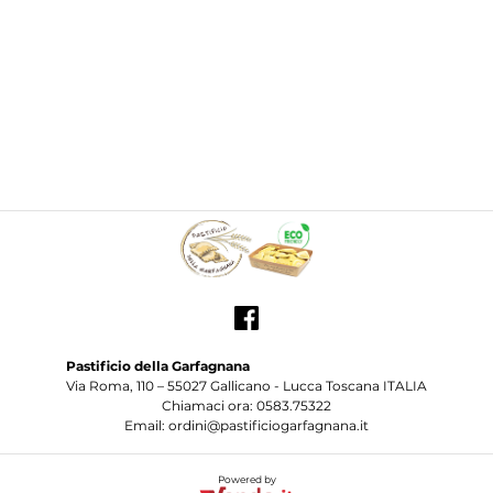
Pastificio della Garfagnana
Via Roma, 110 – 55027 Gallicano - Lucca Toscana ITALIA
Chiamaci ora: 0583.75322
Email: ordini@pastificiogarfagnana.it
Powered by