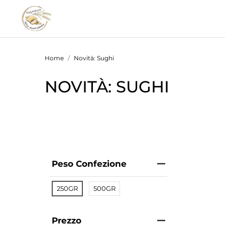
Home
Novità: Sughi
NOVITÀ: SUGHI
Peso Confezione
250GR
500GR
Prezzo