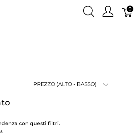
0
PREZZO (ALTO - BASSO)
ato
denza con questi filtri.
a.