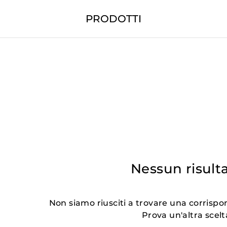
PRODOTTI
Nessun risult
Non siamo riusciti a trovare una corrispon
Prova un'altra scelt